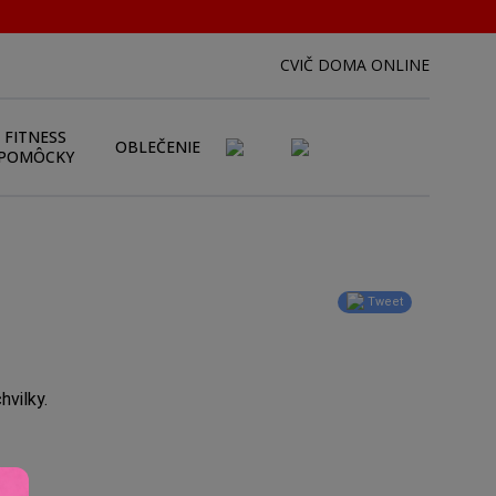
CVIČ DOMA ONLINE
FITNESS
OBLEČENIE
POMÔCKY
Tweet
hvilky.