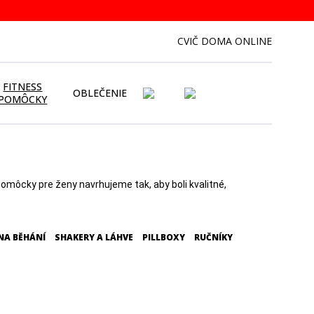
CVIČ DOMA ONLINE
FITNESS
OBLEČENIE
POMÔCKY
omôcky pre ženy navrhujeme tak, aby boli kvalitné,
NA BĚHÁNÍ
SHAKERY A LÁHVE
PILLBOXY
RUČNÍKY