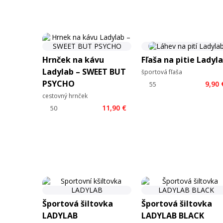
Hrnček na kávu
Fľaša na pitie Ladyl
Ladylab – SWEET BUT
športová fľaša
PSYCHO
9,90 
cestovný hrnček
11,90 €
Športová šiltovka
Športová šiltovka
LADYLAB
LADYLAB BLACK