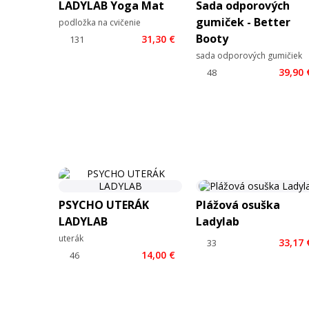
LADYLAB Yoga Mat
Sada odporových
gumiček - Better
podložka na cvičenie
Booty
31,30 €
sada odporových gumičiek
39,90 
PSYCHO UTERÁK
Plážová osuška
LADYLAB
Ladylab
uterák
33,17 
14,00 €