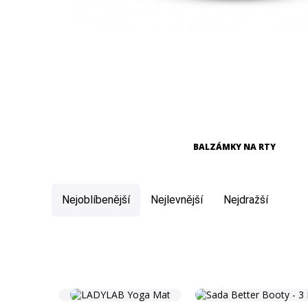
BALZÁMKY NA RTY
Nejoblíbenější
Nejlevnější
Nejdražší