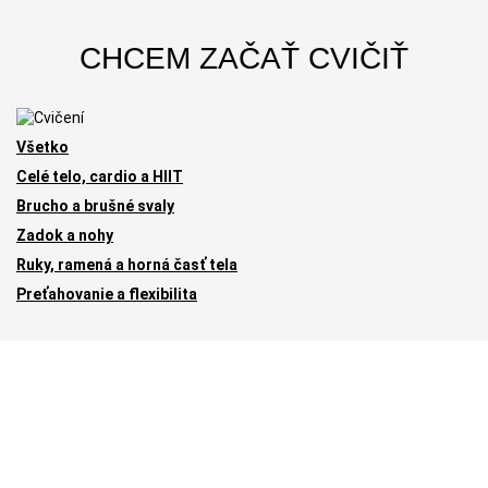
CHCEM ZAČAŤ CVIČIŤ
Všetko
Celé telo, cardio a HIIT
Brucho a brušné svaly
Zadok a nohy
Ruky, ramená a horná časť tela
Preťahovanie a flexibilita