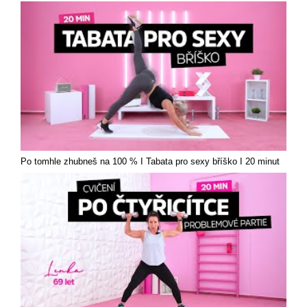
Po tomhle zhubneš na 100 % I Tabata pro sexy bříško I 20 minut