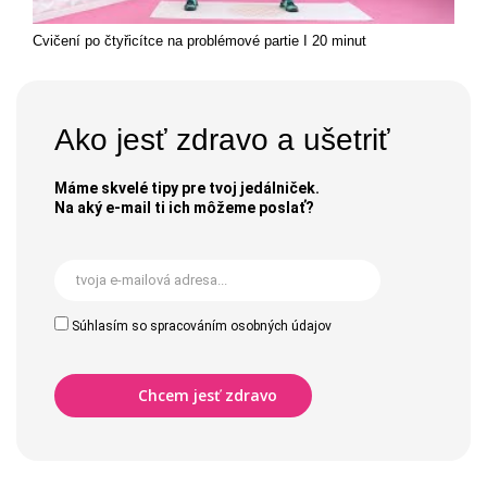
Cvičení po čtyřicítce na problémové partie I 20 minut
Ako jesť zdravo a ušetriť
Máme skvelé tipy pre tvoj jedálniček.
Na aký e-mail ti ich môžeme poslať?
Súhlasím so spracováním osobných údajov
Chcem jesť zdravo