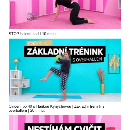
STOP bolesti zad I 10 minut
Cvičení po 40 s Hankou Kynychovou | Základní trénink s
overballem | 20 minut