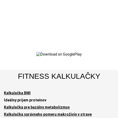
FITNESS KALKULAČKY
Kalkulačka BMI
Ideálny príjem proteínov
Kalkulačka pre bazálny metabolizmus
Kalkulačka správneho pomeru makroživín v strave