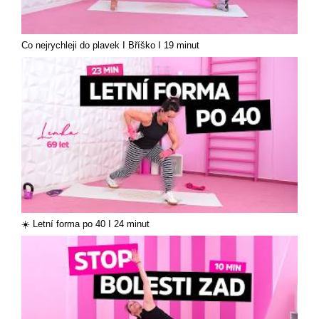
Co nejrychleji do plavek I Bříško I 19 minut
☀️ Letní forma po 40 I 24 minut