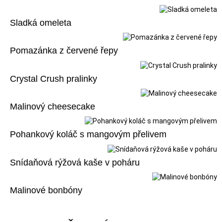
Sladká omeleta
Pomazánka z červené řepy
Crystal Crush pralinky
Malinový cheesecake
Pohankový koláč s mangovým přelivem
Snídaňová rýžová kaše v poháru
Malinové bonbóny