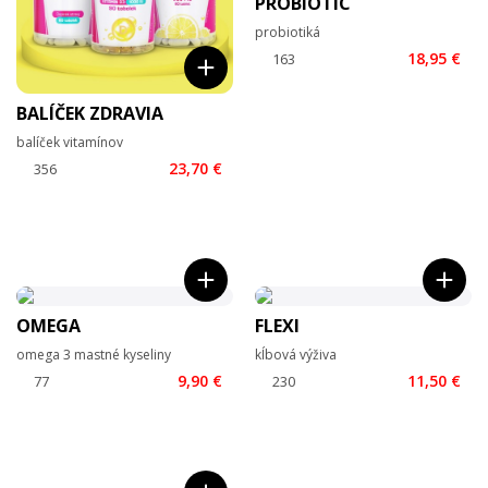
PROBIOTIC
probiotiká
18,95 €
BALÍČEK ZDRAVIA
balíček vitamínov
23,70 €
OMEGA
FLEXI
omega 3 mastné kyseliny
kĺbová výživa
9,90 €
11,50 €