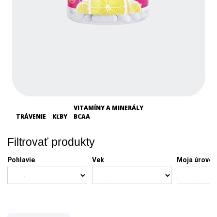
VITAMÍNY A MINERÁLY
TRÁVENIE
KĽBY
BCAA
Filtrovať produkty
Pohlavie
Vek
Moja úroveň