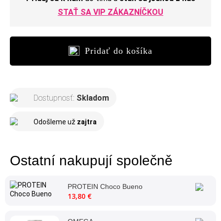
STAŤ SA VIP ZÁKAZNÍČKOU
Pridať do košíka
Dostupnosť:
Skladom
Odošleme už
zajtra
Ostatní nakupují společně
PROTEIN Choco Bueno
13,80 €