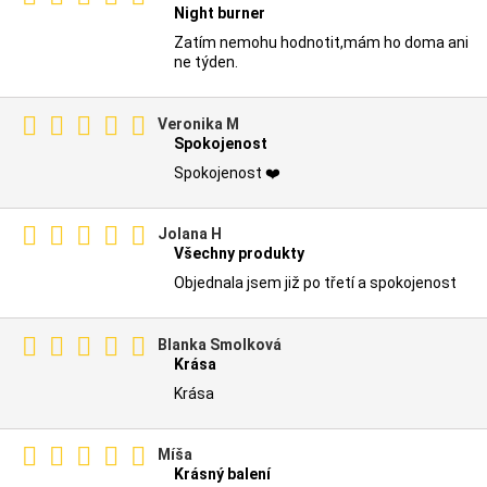
Night burner
Zatím nemohu hodnotit,mám ho doma ani
ne týden.
Veronika M
Spokojenost
Spokojenost ❤️
Jolana H
Všechny produkty
Objednala jsem již po třetí a spokojenost
Blanka Smolková
Krása
Krása
Míša
Krásný balení