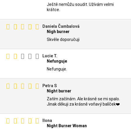
Ještě nemůžu soudit. Užívám velmi
krátce.
Daniela Čambalová
Nigh burner
Skvěle doporučuji
Lucie T.
Nefunguje
Nefunguje.
Petra S
Night burner
Zatím začínám. Ale krásně se mi spalo.
Jinak děkuji za krásně voňavý balíček❤️
Ilona
Night Burner Woman