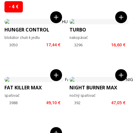
- 4 €
HUNGER CONTROL
TURBO
blokátor chuti k jedlu
nakopávač
17,44 €
16,60 €
FAT KILLER MAX
NIGHT BURNER MAX
spaľovač
nočný spaľovač
49,10 €
47,05 €