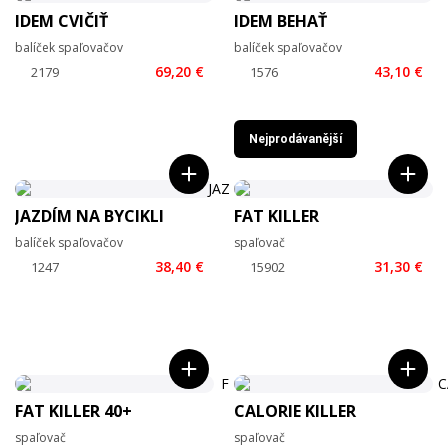
IDEM CVIČIŤ
IDEM BEHAŤ
balíček spaľovačov
balíček spaľovačov
69,20 €
43,10 €
Nejprodávanější
JAZDÍM NA BYCIKLI
FAT KILLER
balíček spaľovačov
spaľovač
38,40 €
31,30 €
FAT KILLER 40+
CALORIE KILLER
spaľovač
spaľovač