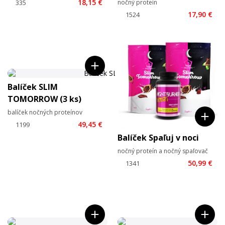
18,15 €
nočný proteín
17,90 €
Balíček SLIM
TOMORROW (3 ks)
balíček nočných proteínov
49,45 €
Balíček Spaľuj v noci
nočný proteín a nočný spaľovač
50,99 €