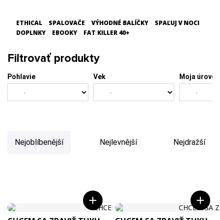
ETHICAL
SPALOVAČE
VÝHODNÉ BALÍČKY
SPAĽUJ V NOCI
DOPLNKY
EBOOKY
FAT KILLER 40+
Filtrovať produkty
Pohlavie
Vek
Moja úroveň
Nejoblíbenější
Nejlevnější
Nejdražší