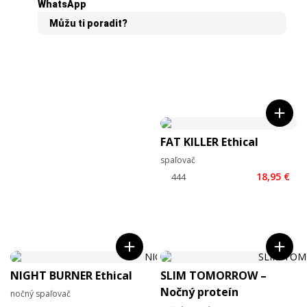
WhatsApp
Můžu ti poradit?
FAT KILLER Ethical
spaľovač
18,95 €
NIGHT BURNER Ethical
SLIM TOMORROW –
Nočný proteín
nočný spaľovač