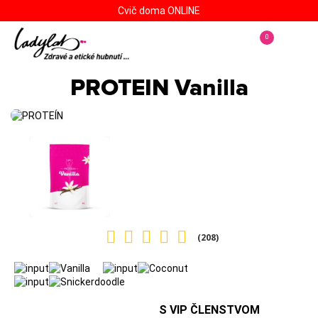
Cvič doma ONLINE
0
PROTEIN Vanilla
(208)
S VIP ČLENSTVOM