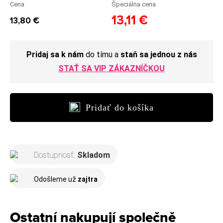
Cena
Špeciálna cena
13,11 €
13,80 €
Pridaj sa k nám
do tímu a
staň sa jednou z nás
STAŤ SA VIP ZÁKAZNÍČKOU
Pridať do košíka
Dostupnosť:
Skladom
Odošleme už
zajtra
Ostatní nakupují společně