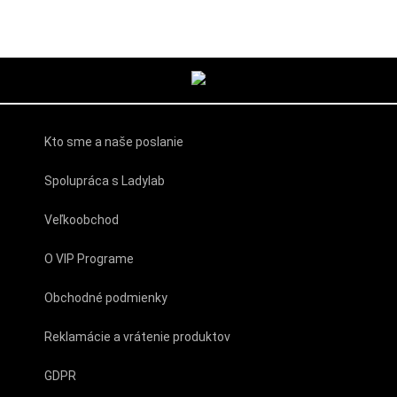
Kto sme a naše poslanie
Spolupráca s Ladylab
Veľkoobchod
O VIP Programe
Obchodné podmienky
Reklamácie a vrátenie produktov
GDPR