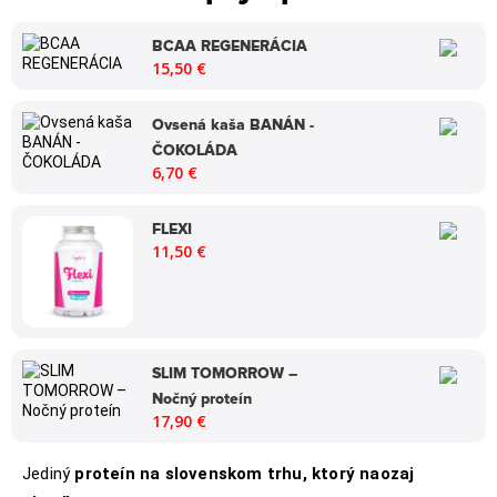
BCAA REGENERÁCIA
15,50 €
Ovsená kaša BANÁN -
ČOKOLÁDA
6,70 €
FLEXI
11,50 €
SLIM TOMORROW –
Nočný proteín
17,90 €
Jediný
proteín na slovenskom trhu, ktorý naozaj