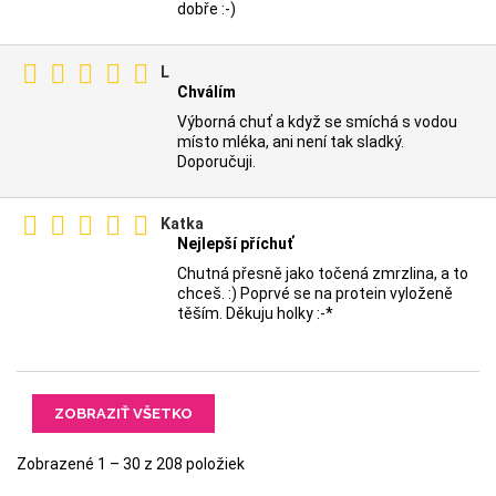
dobře :-)
L
Chválím
Výborná chuť a když se smíchá s vodou
místo mléka, ani není tak sladký.
Doporučuji.
Katka
Nejlepší příchuť
Chutná přesně jako točená zmrzlina, a to
chceš. :) Poprvé se na protein vyloženě
těším. Děkuju holky :-*
ZOBRAZIŤ VŠETKO
Zobrazené 1 – 30 z 208 položiek