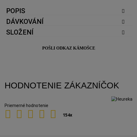
POPIS
DÁVKOVÁNÍ
SLOŽENÍ
POŠLI ODKAZ KÁMOŠCE
HODNOTENIE ZÁKAZNÍČOK
Priemerné hodnotenie
154
x