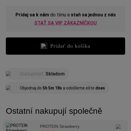
Pridaj sa k nám
do tímu a
staň sa jednou z nás
STAŤ SA VIP ZÁKAZNÍČKOU
Pridať do košíka
Dostupnosť:
Skladom
Objednaj do
5h 5m 18s
a odošleme ešte
dnes
Ostatní nakupují společně
PROTEIN Strawberry