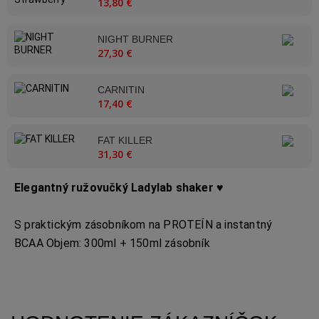
13,80 €
NIGHT BURNER
27,30 €
CARNITIN
17,40 €
FAT KILLER
31,30 €
Elegantný ružovučký Ladylab shaker ♥
S praktickým zásobníkom na PROTEÍN a instantný
BCAA
Objem: 300ml + 150ml zásobník