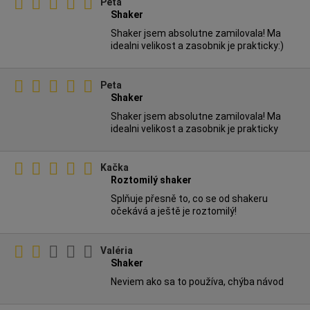
Peta
Shaker
Shaker jsem absolutne zamilovala! Ma
idealni velikost a zasobnik je prakticky:)
Peta
Shaker
Shaker jsem absolutne zamilovala! Ma
idealni velikost a zasobnik je prakticky
Kačka
Roztomilý shaker
Splňuje přesně to, co se od shakeru
očekává a ještě je roztomilý!
Valéria
Shaker
Neviem ako sa to používa, chýba návod