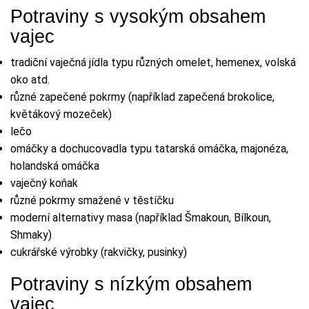
Potraviny s vysokým obsahem
vajec
tradiční vaječná jídla typu různých omelet, hemenex, volská
oko atd.
různé zapečené pokrmy (například zapečená brokolice,
květákový mozeček)
lečo
omáčky a dochucovadla typu tatarská omáčka, majonéza,
holandská omáčka
vaječný koňak
různé pokrmy smažené v těstíčku
moderní alternativy masa (například Šmakoun, Bílkoun,
Shmaky)
cukrářské výrobky (rakvičky, pusinky)
Potraviny s nízkým obsahem
vajec