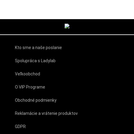
Kto sme a naše poslanie
Spolupráca s Ladylab
Veľkoobchod
O VIP Programe
Obchodné podmienky
Reklamácie a vrátenie produktov
GDPR