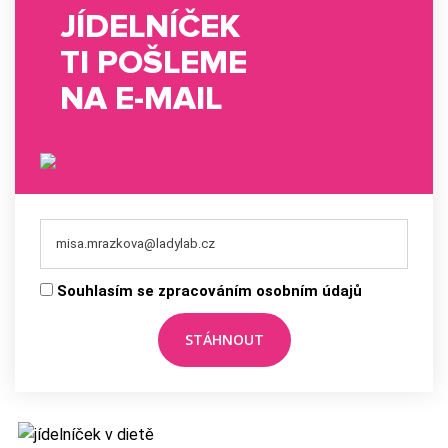
JÍDELNÍČEK
TI POŠLEME
NA E-MAIL
Souhlasím se zpracováním osobním údajů