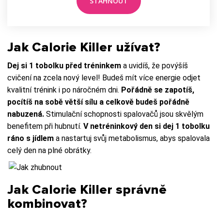
Jak Calorie Killer užívat?
Dej si 1 tobolku před tréninkem
a uvidíš, že povýšíš
cvičení na zcela nový level! Budeš mít více energie odjet
kvalitní trénink i po náročném dni.
Pořádně se zapotíš,
pocítíš na sobě větší sílu a celkově budeš pořádně
nabuzená.
Stimulační schopnosti spalovačů jsou skvělým
benefitem při hubnutí.
V netréninkový den si dej 1 tobolku
ráno s jídlem
a nastartuj svůj metabolismus, abys spalovala
celý den na plné obrátky.
Jak Calorie Killer správně
kombinovat?