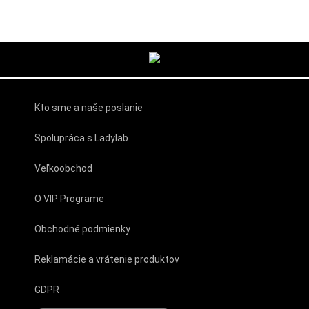
Kto sme a naše poslanie
Spolupráca s Ladylab
Veľkoobchod
O VIP Programe
Obchodné podmienky
Reklamácie a vrátenie produktov
GDPR