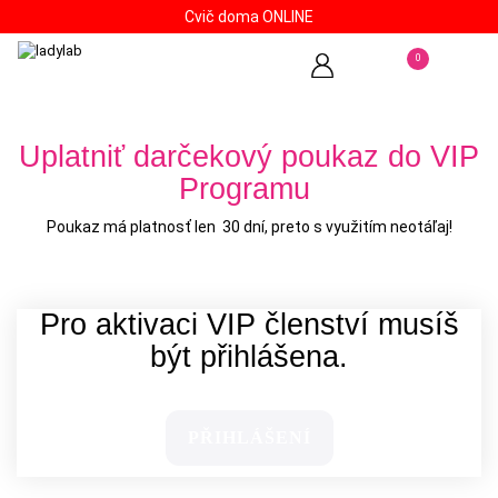
Cvič doma ONLINE
0
Uplatniť darčekový poukaz do VIP
Programu
Poukaz má platnosť len 30 dní, preto s využitím neotáľaj!
Pro aktivaci VIP členství musíš
být přihlášena.
PŘIHLÁŠENÍ