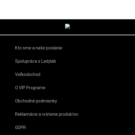
Kto sme a naše poslanie
Spolupráca s Ladylab
Veľkoobchod
O VIP Programe
Obchodné podmienky
Reklamácie a vrátenie produktov
GDPR