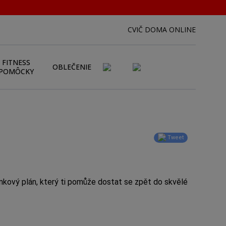
CVIČ DOMA ONLINE
FITNESS
OBLEČENIE
POMÔCKY
Tweet
inkový plán, který ti pomůže dostat se zpět do skvělé