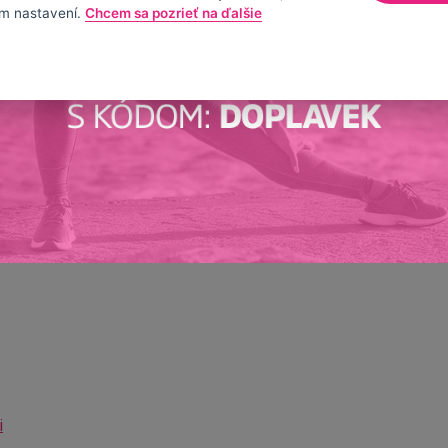
m nastavení.
Chcem sa pozrieť na ďalšie
i