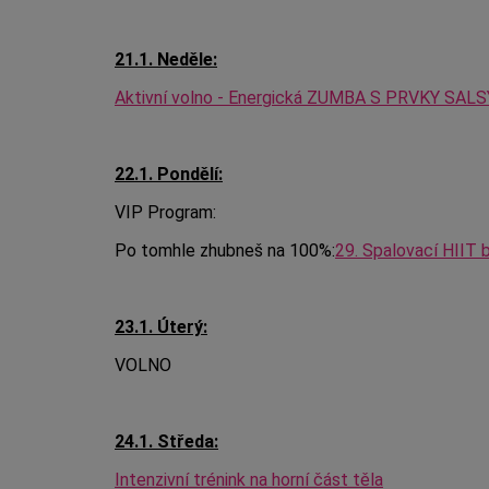
21.1. Neděle:
Aktivní volno - Energická ZUMBA S PRVKY SALSY
22.1. Pondělí:
VIP Program:
Po tomhle zhubneš na 100%:
29. Spalovací HIIT
23.1. Úterý:
VOLNO
24.1. Středa:
Intenzivní trénink na horní část těla