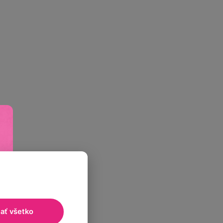
jať všetko