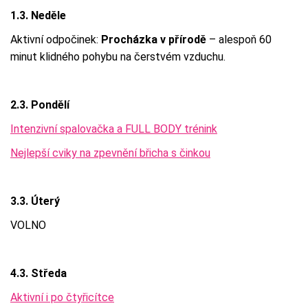
1.3. Neděle
Aktivní odpočinek:
Procházka v přírodě
– alespoň 60
minut klidného pohybu na čerstvém vzduchu.
2.3. Pondělí
Intenzivní spalovačka a FULL BODY trénink
Nejlepší cviky na zpevnění břicha s činkou
3.3. Úterý
VOLNO
4.3. Středa
Aktivní i po čtyřicítce