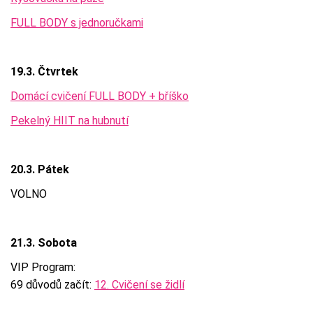
FULL BODY s jednoručkami
19.3. Čtvrtek
Domácí cvičení FULL BODY + bříško
Pekelný HIIT na hubnutí
20.3. Pátek
VOLNO
21.3. Sobota
VIP Program:
69 důvodů začít:
12. Cvičení se židlí