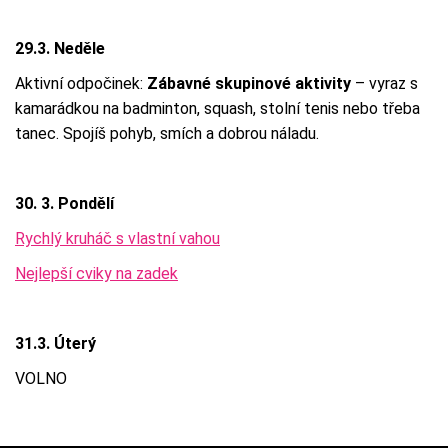
29.3. Neděle
Aktivní odpočinek:
Zábavné skupinové aktivity
– vyraz s
kamarádkou na badminton, squash, stolní tenis nebo třeba
tanec. Spojíš pohyb, smích a dobrou náladu.
30. 3. Pondělí
Rychlý kruháč s vlastní vahou
Nejlepší cviky na zadek
31.3. Úterý
VOLNO