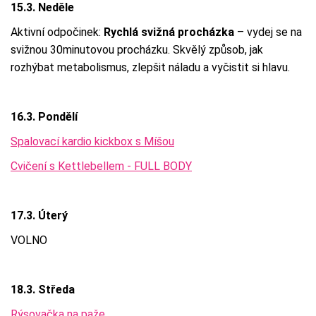
15.3. Neděle
Aktivní odpočinek:
Rychlá svižná procházka
– vydej se na
svižnou 30minutovou procházku. Skvělý způsob, jak
rozhýbat metabolismus, zlepšit náladu a vyčistit si hlavu.
16.3. Pondělí
Spalovací kardio kickbox s Míšou
Cvičení s Kettlebellem - FULL BODY
17.3. Úterý
VOLNO
18.3. Středa
Rýsovačka na paže