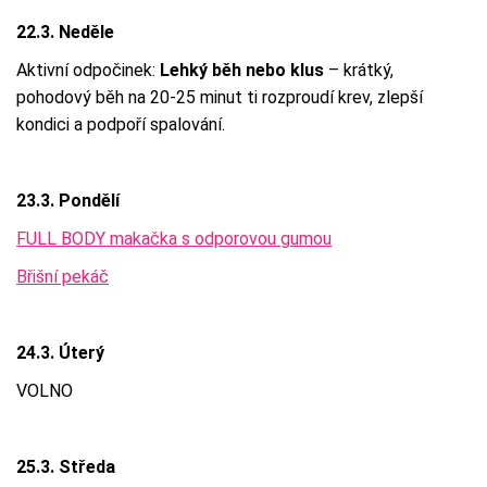
22.3. Neděle
Aktivní odpočinek:
Lehký běh nebo klus
– krátký,
pohodový běh na 20-25 minut ti rozproudí krev, zlepší
kondici a podpoří spalování.
23.3. Pondělí
FULL BODY makačka s odporovou gumou
Břišní pekáč
24.3. Úterý
VOLNO
25.3. Středa