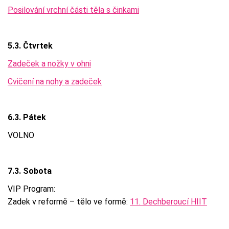
Posilování vrchní části těla s činkami
5.3. Čtvrtek
Zadeček a nožky v ohni
Cvičení na nohy a zadeček
6.3. Pátek
VOLNO
7.3. Sobota
VIP Program:
Zadek v reformě – tělo ve formě:
11. Dechberoucí HIIT