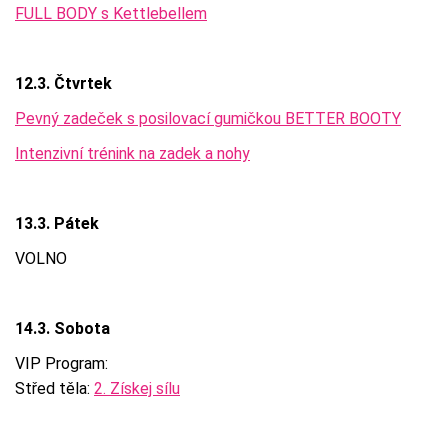
FULL BODY s Kettlebellem
12.3. Čtvrtek
Pevný zadeček s posilovací gumičkou BETTER BOOTY
Intenzivní trénink na zadek a nohy
13.3. Pátek
VOLNO
14.3. Sobota
VIP Program:
Střed těla:
2. Získej sílu