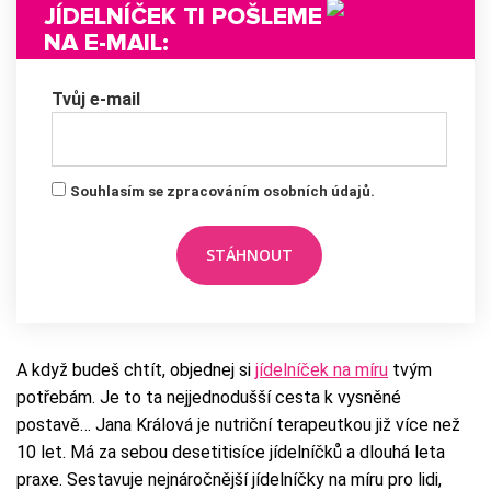
JÍDELNÍČEK TI POŠLEME
NA E-MAIL:
Tvůj e-mail
Souhlasím se zpracováním osobních údajů.
A když budeš chtít, objednej si
jídelníček na míru
tvým
potřebám. Je to ta nejjednodušší cesta k vysněné
postavě… Jana Králová je nutriční terapeutkou již více než
10 let. Má za sebou desetitisíce jídelníčků a dlouhá leta
praxe. Sestavuje nejnáročnější jídelníčky na míru pro lidi,