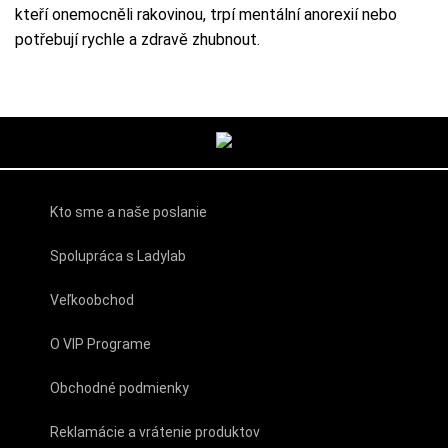
kteří onemocněli rakovinou, trpí mentální anorexií nebo
potřebují rychle a zdravě zhubnout.
Kto sme a naše poslanie
Spolupráca s Ladylab
Veľkoobchod
O VIP Programe
Obchodné podmienky
Reklamácie a vrátenie produktov