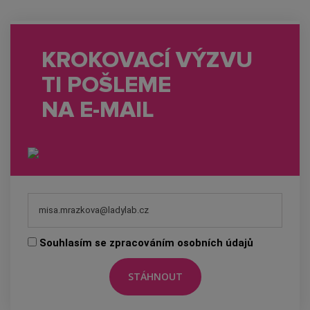
KROKOVACÍ VÝZVU
TI POŠLEME
NA E-MAIL
Souhlasím se zpracováním osobních údajů