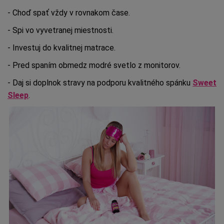
- Choď spať vždy v rovnakom čase.
- Spi vo vyvetranej miestnosti.
- Investuj do kvalitnej matrace.
- Pred spaním obmedz modré svetlo z monitorov.
- Daj si doplnok stravy na podporu kvalitného spánku
Sweet
Sleep
.