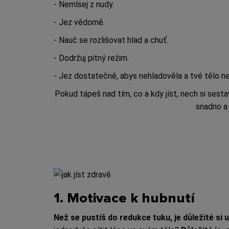
- Nemlsej z nudy.
- Jez vědomě.
- Nauč se rozlišovat hlad a chuť.
- Dodržuj pitný režim.
- Jez dostatečně, abys nehladověla a tvé tělo ne
Pokud tápeš nad tím, co a kdy jíst, nech si sesta
snadno a 
1. Motivace k hubnutí
Než se pustíš do redukce tuku, je důležité si 