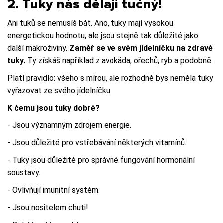
2. Tuky nás dělají tučný!
Ani tuků se nemusíš bát. Ano, tuky mají vysokou
energetickou hodnotu, ale jsou stejně tak důležité jako
další makroživiny.
Zaměř se ve svém jídelníčku na zdravé
tuky.
Ty získáš například z avokáda, ořechů, ryb a podobně.
Platí pravidlo: všeho s mírou, ale rozhodně bys neměla tuky
vyřazovat ze svého jídelníčku.
K čemu jsou tuky dobré?
- Jsou významným zdrojem energie.
- Jsou důležité pro vstřebávání některých vitamínů.
- Tuky jsou důležité pro správné fungování hormonální
soustavy.
- Ovlivňují imunitní systém.
- Jsou nositelem chuti!