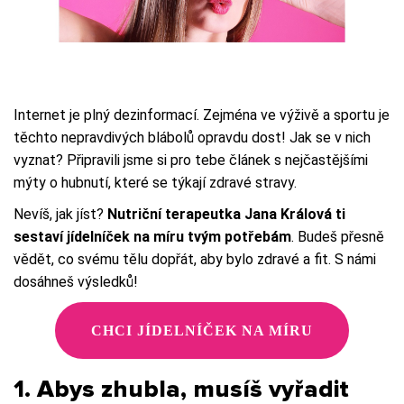
Internet je plný dezinformací. Zejména ve výživě a sportu je
těchto nepravdivých blábolů opravdu dost! Jak se v nich
vyznat? Připravili jsme si pro tebe článek s nejčastějšími
mýty o hubnutí, které se týkají zdravé stravy.
Nevíš, jak jíst?
Nutriční terapeutka Jana Králová ti
sestaví jídelníček na míru tvým potřebám
. Budeš přesně
vědět, co svému tělu dopřát, aby bylo zdravé a fit. S námi
dosáhneš výsledků!
CHCI JÍDELNÍČEK NA MÍRU
1. Abys zhubla, musíš vyřadit