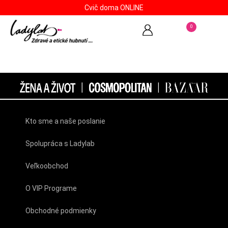
Cvič doma ONLINE
0
Kto sme a naše poslanie
Spolupráca s Ladylab
Veľkoobchod
O VIP Programe
Obchodné podmienky