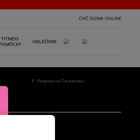
CVIČ DOMA ONLINE
FITNESS
OBLEČENIE
POMÔCKY
Podpora na Facebooku
RÝCHLY KONTAKT