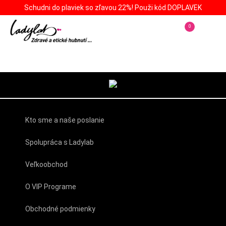
Schudni do plaviek so zľavou 22%! Použi kód DOPLAVEK
0
Kto sme a naše poslanie
Spolupráca s Ladylab
Veľkoobchod
O VIP Programe
Obchodné podmienky