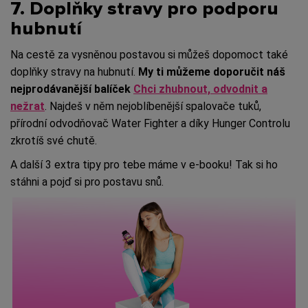
7. Doplňky stravy pro podporu
hubnutí
Na cestě za vysněnou postavou si můžeš dopomoct také
doplňky stravy na hubnutí.
My ti můžeme doporučit náš
nejprodávanější balíček
Chci zhubnout, odvodnit a
nežrat
. Najdeš v něm nejoblíbenější spalovače tuků,
přírodní odvodňovač Water Fighter a díky Hunger Controlu
zkrotíš své chutě.
A další 3 extra tipy pro tebe máme v e-booku! Tak si ho
stáhni a pojď si pro postavu snů.