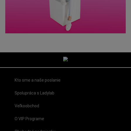
Kto sme a naše poslanie
Spolupráca s Ladylab
Veľkoobchod
O VIP Programe