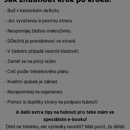
- Buď v kalorickém deficitu.
- Jez vyváženou a pestrou stravu.
- Neopomíjej žádnou makroživinu.
- Důležitá je pravidelnost ve stravě.
- V žádném případě nesmíš hladovět.
- Zaměř se na pitný režim.
- Cvič podle tréninkového plánu.
- Kvalitní spánek je základ.
- Nezapomínej na regeneraci.
- Pomoz si doplňky stravy na podporu hubnutí.
A další extra tipy na hubnutí pro tebe mám ve
speciálním e-booku!
Dřeš na tréninku, ale výsledky nevidíš? Máš pocit, že děláš