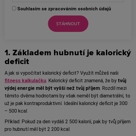
Souhlasím se zpracováním osobních údajů
1. Základem hubnutí je kalorický
deficit
A jak si vypočítat kalorický deficit? Využít můžeš naši
fitness kalkulačku
. Kalorický deficit znamená, že by
tvůj
výdej energie měl být vyšší než tvůj příjem
. Rozdíl mezi
těmito dvěma hodnotami by však neměl být diametrální, to
už je pak kontraproduktivní. Ideální kalorický deficit je 300
– 500 kcal.
Příklad: Pokud za den vydáš 2 500 kalorií, pak by tvůj příjem
pro hubnutí měl být 2 200 kcal.