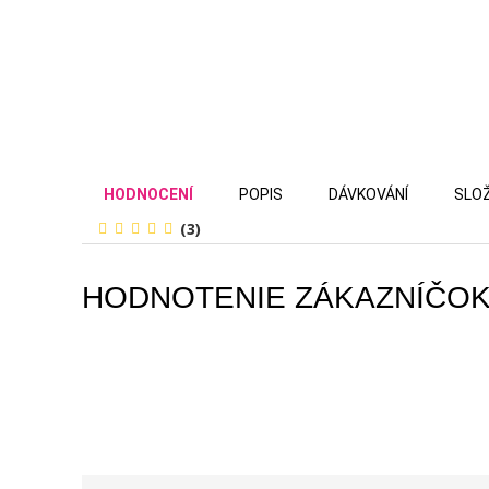
HODNOCENÍ
POPIS
DÁVKOVÁNÍ
SLOŽ
(3)
HODNOTENIE ZÁKAZNÍČO