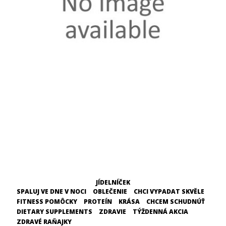
JÍDELNÍČEK
SPALUJ VE DNE V NOCI
OBLEČENIE
CHCI VYPADAT SKVĚLE
FITNESS POMÔCKY
PROTEÍN
KRÁSA
CHCEM SCHUDNÚŤ
DIETARY SUPPLEMENTS
ZDRAVIE
TÝŽDENNÁ AKCIA
ZDRAVÉ RAŇAJKY