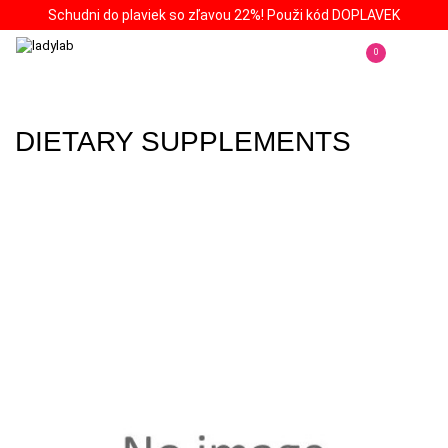
Schudni do plaviek so zľavou 22%! Použi kód DOPLAVEK
0
DIETARY SUPPLEMENTS