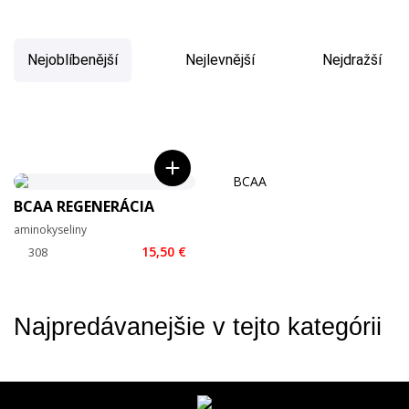
Nejoblíbenější
Nejlevnější
Nejdražší
BCAA REGENERÁCIA
aminokyseliny
15,50 €
Najpredávanejšie v tejto kategórii