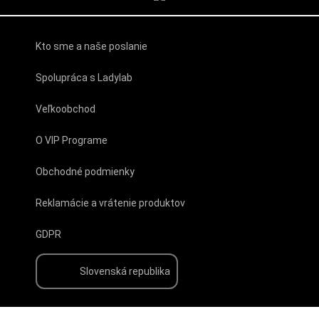
Kto sme a naše poslanie
Spolupráca s Ladylab
Veľkoobchod
O VIP Programe
Obchodné podmienky
Reklamácie a vrátenie produktov
GDPR
Slovenská republika