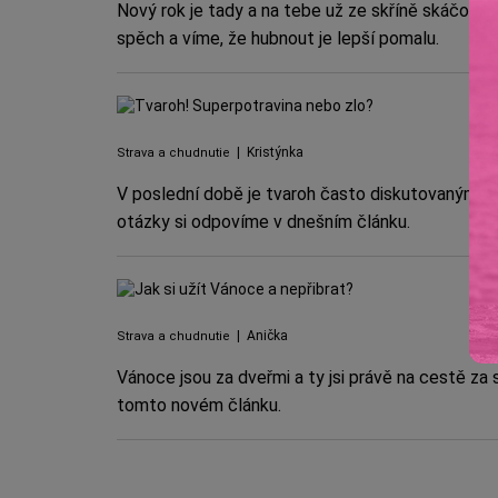
Nový rok je tady a na tebe už ze skříně skáčou k
spěch a víme, že hubnout je lepší pomalu.
|
Kristýnka
Strava a chudnutie
V poslední době je tvaroh často diskutovaným tém
otázky si odpovíme v dnešním článku.
|
Anička
Strava a chudnutie
Vánoce jsou za dveřmi a ty jsi právě na cestě za 
tomto novém článku.