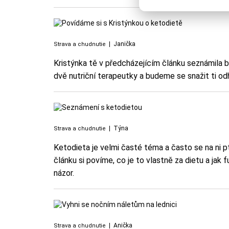
|
Janička
Strava a chudnutie
Kristýnka tě v předcházejícím článku seznámila b
dvě nutriční terapeutky a budeme se snažit ti odha
|
Týna
Strava a chudnutie
Ketodieta je velmi časté téma a často se na ni p
článku si povíme, co je to vlastně za dietu a ja
názor.
|
Anička
Strava a chudnutie