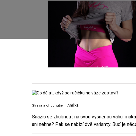
|
Anička
Strava a chudnutie
Snažíš se zhubnout na svou vysněnou váhu, makáš ve
ani nehne? Pak se nabízí dvě varianty. Buď je ně