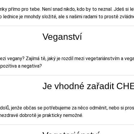
iky přímo pro tebe. Není snad nikdo, kdo by to neznal. Jdeš si l
lednice je mnohdy složité, ale s našimi radami to prostě zvládn
Veganství
ezi vegany? Zajímá tě, jaký je rozdíl mezi vegetariánstvím a veg
pozitiva a negativa?
Je vhodné zařadit C
ky dolů, jenže občas se potřebujeme za něco odměnit, nebo si pro
ké nezdravé dobrotě je prakticky nemožné.