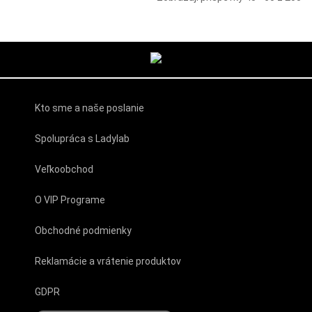
Kto sme a naše poslanie
Spolupráca s Ladylab
Veľkoobchod
O VIP Programe
Obchodné podmienky
Reklamácie a vrátenie produktov
GDPR