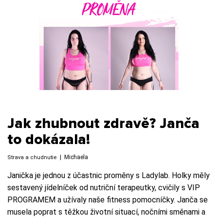
Jak zhubnout zdravě? Janča
to dokázala!
|
Michaela
Strava a chudnutie
Janička je jednou z účastnic proměny s Ladylab. Holky měly
sestavený jídelníček od nutriční terapeutky, cvičily s VIP
PROGRAMEM a užívaly naše fitness pomocníčky. Janča se
musela poprat s těžkou životní situací, nočními směnami a