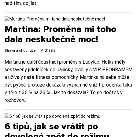
nad tím, co jíst.
Martina: Proměna mi toho
dala neskutečně moc!
|
Michaela
Strava a chudnutie
Martina je další účastnicí proměny s Ladylab. Holky měly
sestavený jídelníček od Janičky, cvičily s VIP PROGRAMEM
a užívaly naše fitness pomocníčky. Martinka na sebe může
být pyšná, protože dokázala významně snížit procenta tuku
v těle z 36 % na 26 %. Jak to dokázala? To se dočteš v
rozhovoru.
6 tipů, jak se vrátit po
dovolené zpět do režimu