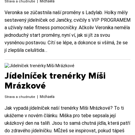
|
Michaela
Strava a chudnutie
Veronika se zúčastnila naší proměny s Ladylab. Holky měly
sestavený jídelníček od Janičky, cvičily s VIP PROGRAMEM
a užívaly naše fitness pomocníčky. Ačkoliv Veronika neměla
jednoduchý start proměny, nyní ví, jak si jít za svou
vysněnou postavou. Cítí se lépe, a dokonce si všímá, že se
jí zlepšila celulitida…
Jídelníček trenérky Míši
Mrázkové
|
Michaela
Strava a chudnutie
Jak vypadá jídelníček naší trenérky Míši Mrázkové? To ti
ukážeme v novém článku. Miška pro tebe sepsala její
ukázkový den na talíři. Jsou to samá chutná jídla, která patří
do zdravého jídelníčku. Můžeš se inspirovat, pokud tápeš