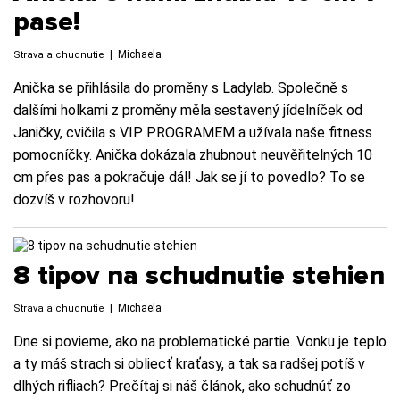
pase!
|
Michaela
Strava a chudnutie
Anička se přihlásila do proměny s Ladylab. Společně s
dalšími holkami z proměny měla sestavený jídelníček od
Janičky, cvičila s VIP PROGRAMEM a užívala naše fitness
pomocníčky. Anička dokázala zhubnout neuvěřitelných 10
cm přes pas a pokračuje dál! Jak se jí to povedlo? To se
dozvíš v rozhovoru!
8 tipov na schudnutie stehien
|
Michaela
Strava a chudnutie
Dne si povieme, ako na problematické partie. Vonku je teplo
a ty máš strach si obliecť kraťasy, a tak sa radšej potíš v
dlhých rifliach? Prečítaj si náš článok, ako schudnúť zo