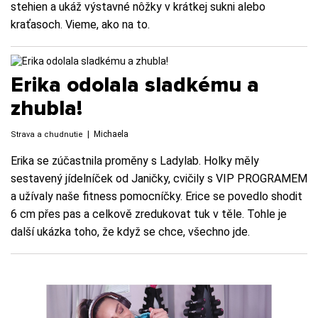
stehien a ukáž výstavné nôžky v krátkej sukni alebo
kraťasoch. Vieme, ako na to.
Erika odolala sladkému a
zhubla!
|
Michaela
Strava a chudnutie
Erika se zúčastnila proměny s Ladylab. Holky měly
sestavený jídelníček od Janičky, cvičily s VIP PROGRAMEM
a užívaly naše fitness pomocníčky. Erice se povedlo shodit
6 cm přes pas a celkově zredukovat tuk v těle. Tohle je
další ukázka toho, že když se chce, všechno jde.