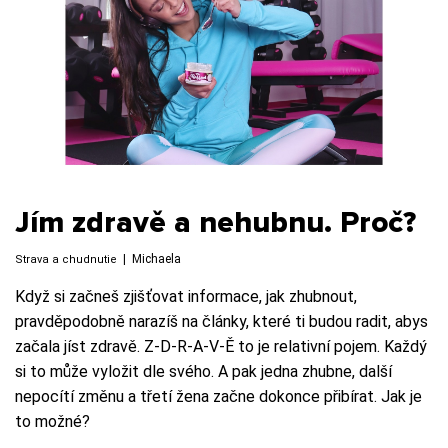
Jím zdravě a nehubnu. Proč?
|
Michaela
Strava a chudnutie
Když si začneš zjišťovat informace, jak zhubnout,
pravděpodobně narazíš na články, které ti budou radit, abys
začala jíst zdravě. Z-D-R-A-V-Ě to je relativní pojem. Každý
si to může vyložit dle svého. A pak jedna zhubne, další
nepocítí změnu a třetí žena začne dokonce přibírat. Jak je
to možné?