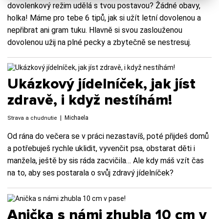
dovolenkový režim udělá s tvou postavou? Žádné obavy,
holka! Máme pro tebe 6 tipů, jak si užít letní dovolenou a
nepřibrat ani gram tuku. Hlavně si svou zaslouženou
dovolenou užij na plné pecky a zbytečně se nestresuj.
Ukázkový jídelníček, jak jíst
zdravě, i když nestíhám!
|
Michaela
Strava a chudnutie
Od rána do večera se v práci nezastavíš, poté přijdeš domů
a potřebuješ rychle uklidit, vyvenčit psa, obstarat děti i
manžela, ještě by sis ráda zacvičila… Ale kdy máš vzít čas
na to, aby ses postarala o svůj zdravý jídelníček?
Anička s námi zhubla 10 cm v