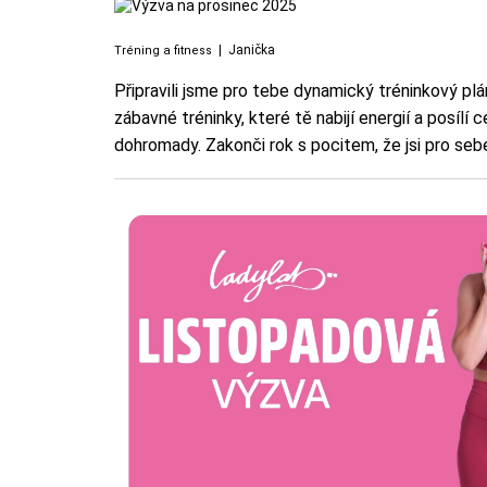
|
Janička
Tréning a fitness
Připravili jsme pro tebe dynamický tréninkový plá
zábavné tréninky, které tě nabijí energií a posíl
dohromady. Zakonči rok s pocitem, že jsi pro sebe