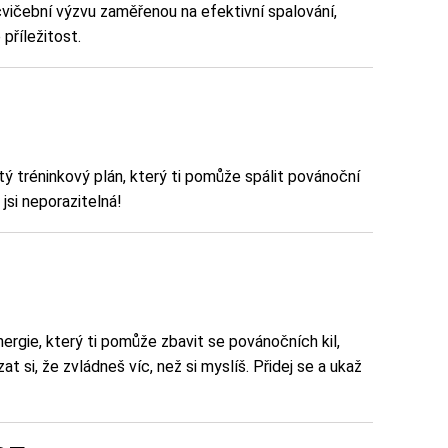
cvičební výzvu zaměřenou na efektivní spalování,
příležitost.
tý tréninkový plán, který ti pomůže spálit povánoční
 jsi neporazitelná!
nergie, který ti pomůže zbavit se povánočních kil,
 si, že zvládneš víc, než si myslíš. Přidej se a ukaž