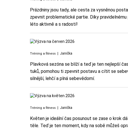
Prázdniny jsou tady, ale cesta za vysněnou posta
zpevnit problematické partie. Díky pravidelnému po
léto aktivně a s radostí!
|
Janička
Tréning a fitness
Plavková sezóna se blíží a teď je ten nejlepší ča
tuků, pomohou ti zpevnit postavu a cítit se sebe
silnější, lehčí a plná sebevědomí.
|
Janička
Tréning a fitness
Květen je ideální čas posunout se zase o krok dál
těle. Teď je ten moment, kdy na sobě můžeš opra