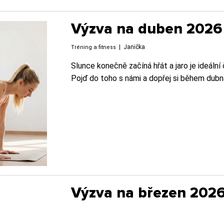
Výzva na duben 2026
|
Janička
Tréning a fitness
Slunce konečně začíná hřát a jaro je ideální
Pojď do toho s námi a dopřej si během dubna
Výzva na březen 202