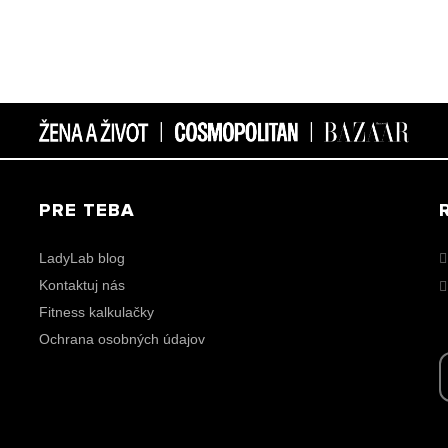
PRE TEBA
LadyLab blog
Kontaktuj nás
Fitness kalkulačky
Ochrana osobných údajov