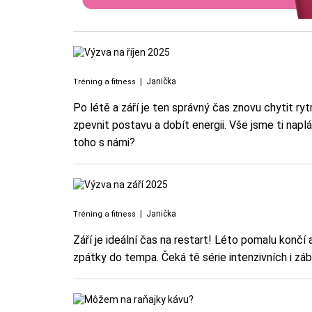
|
Janička
Tréning a fitness
Po létě a září je ten správný čas znovu chytit ryt
zpevnit postavu a dobít energii. Vše jsme ti naplá
toho s námi?
|
Janička
Tréning a fitness
Září je ideální čas na restart! Léto pomalu končí
zpátky do tempa. Čeká tě série intenzivních i z