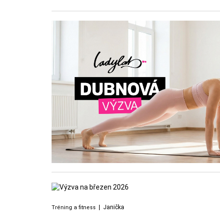
|
Janička
Tréning a fitness