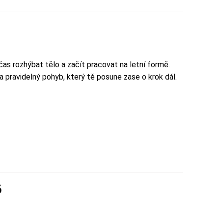
 čas rozhýbat tělo a začít pracovat na letní formě.
 pravidelný pohyb, který tě posune zase o krok dál.
6